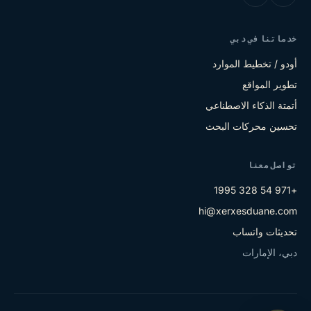
خدماتنا في دبي
أودو / تخطيط الموارد
تطوير المواقع
أتمتة الذكاء الاصطناعي
تحسين محركات البحث
تواصل معنا
+971 54 328 1995
hi@xerxesduane.com
تحديثات واتساب
دبي، الإمارات