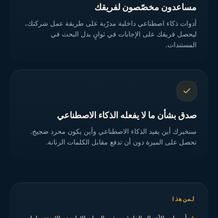
مساعدون مخصّصون لفريقك
أدوات ذكاء اصطناعي داخلية مدرّبة على طريقة عمل شركتك،
ليحصل فريقك على الإجابات في ثوانٍ بدل البحث في
المستندات.
صدق بشأن ما لا يفعله الذكاء الاصطناعي
سنخبرك أين يفيد الذكاء الاصطناعي وأين يكون مجرد ضجيج.
تحصل على الميزة دون أن تدفع مقابل الكلمات الرنانة.
لمن هذا