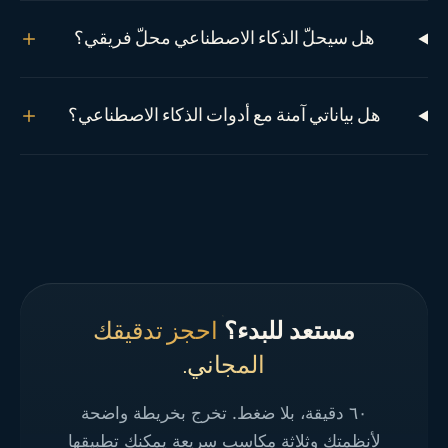
هل سيحلّ الذكاء الاصطناعي محلّ فريقي؟
هل بياناتي آمنة مع أدوات الذكاء الاصطناعي؟
مستعد للبدء؟
احجز تدقيقك
المجاني.
٦٠ دقيقة، بلا ضغط. تخرج بخريطة واضحة
لأنظمتك وثلاثة مكاسب سريعة يمكنك تطبيقها