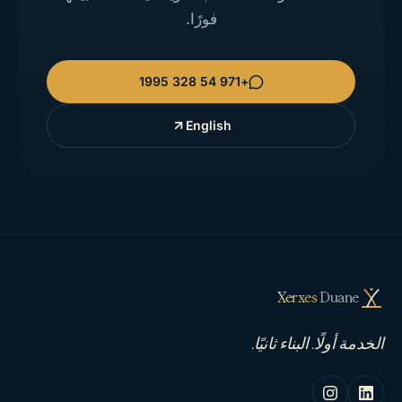
فورًا.
+971 54 328 1995
English
Xerxes
Duane
الخدمة أولًا. البناء ثانيًا.