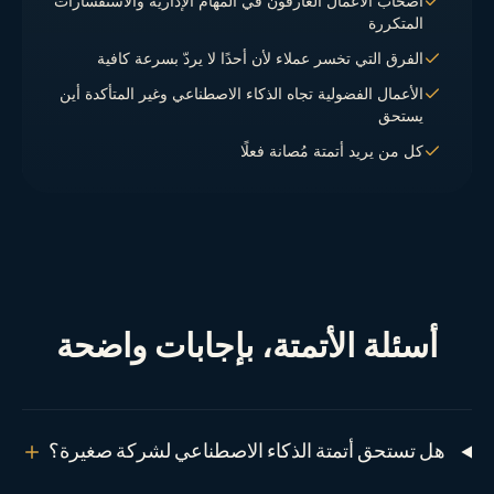
أصحاب الأعمال الغارقون في المهام الإدارية والاستفسارات
المتكررة
الفرق التي تخسر عملاء لأن أحدًا لا يردّ بسرعة كافية
الأعمال الفضولية تجاه الذكاء الاصطناعي وغير المتأكدة أين
يستحق
كل من يريد أتمتة مُصانة فعلًا
أسئلة الأتمتة، بإجابات واضحة
هل تستحق أتمتة الذكاء الاصطناعي لشركة صغيرة؟