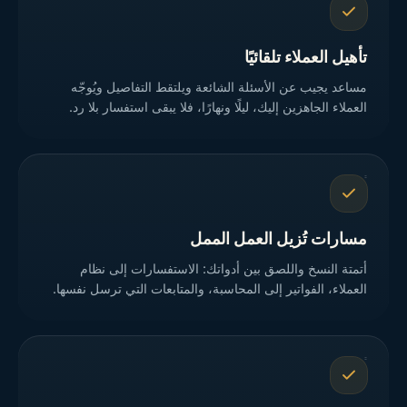
تأهيل العملاء تلقائيًا
مساعد يجيب عن الأسئلة الشائعة ويلتقط التفاصيل ويُوجّه
العملاء الجاهزين إليك، ليلًا ونهارًا، فلا يبقى استفسار بلا رد.
مسارات تُزيل العمل الممل
أتمتة النسخ واللصق بين أدواتك: الاستفسارات إلى نظام
العملاء، الفواتير إلى المحاسبة، والمتابعات التي ترسل نفسها.