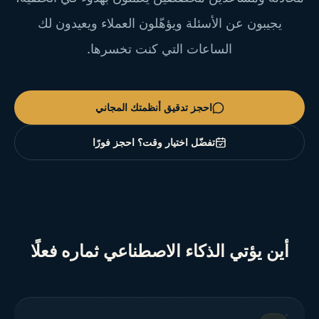
يجيبون عن الأسئلة ويؤهّلون العملاء ويعيدون لك
الساعات التي كنت تخسرها.
احجز تدقيق أنظمتك المجاني
تفضّل اختيار وقت؟ احجز فورًا
أين يؤتي الذكاء الاصطناعي ثماره فعلًا