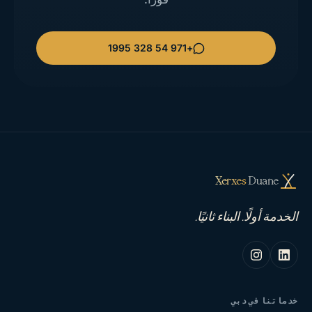
+971 54 328 1995
Xerxes
Duane
الخدمة أولًا. البناء ثانيًا.
خدماتنا في دبي