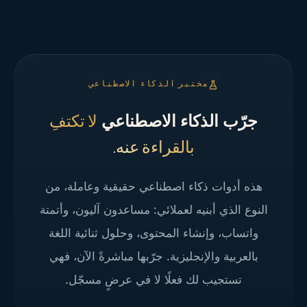
مختبر الذكاء الاصطناعي
جرّب الذكاء الاصطناعي
لا تكتفِ
بالقراءة عنه.
هذه أدوات ذكاء اصطناعي حقيقية وعاملة، من
النوع الذي أبنيه لعملائي: مساعدون آليون، وأتمتة
واتساب، وإنشاء المحتوى، وحلول ثنائية اللغة
بالعربية والإنجليزية. جرّبها مباشرةً الآن، فهي
تستجيب لك فعلًا لا في عرضٍ مسجّل.