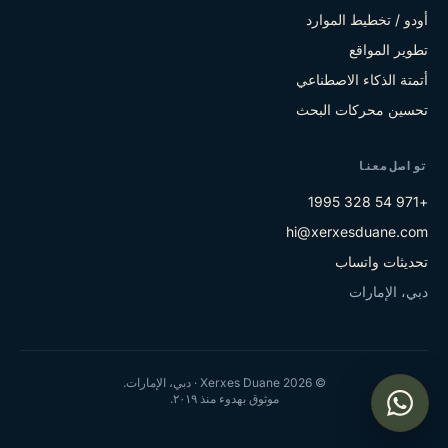
أودو / تخطيط الموارد
تطوير المواقع
أتمتة الذكاء الاصطناعي
تحسين محركات البحث
تواصل معنا
+971 54 328 1995
hi@xerxesduane.com
تحديثات واتساب
دبي، الإمارات
©
2026
Xerxes Duane · دبي، الإمارات.
موثوق بهدوء منذ ٢٠١٩.