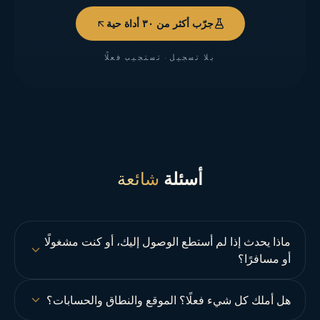
جرّب أكثر من ٣٠ أداة حية
بلا تسجيل · تستجيب فعلًا
أسئلة
شائعة
ماذا يحدث إذا لم أستطع الوصول إليك، أو كنت مشغولًا
أو مسافرًا؟
هل أملك كل شيء فعلًا؟ الموقع والنطاق والحسابات؟