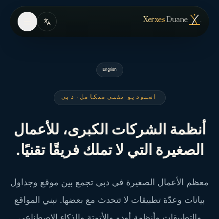
Skip to conten
— الصفحة الرئيسية
Xerxes
Duane
English
استوديو تقني متكامل · دبي
أنظمة الشركات الكبرى، للأعمال
الصغيرة التي لا تملك فريقًا تقنيًا.
معظم الأعمال الصغيرة في دبي تجمع بين موقع وجداول
بيانات وعدّة تطبيقات لا تتحدث مع بعضها. نبني المواقع
والتطبيقات وأنظمة أودو والأتمتة والذكاء الاصطناعي