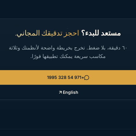
مستعد للبدء؟
احجز تدقيقك المجاني.
٦٠ دقيقة، بلا ضغط. تخرج بخريطة واضحة لأنظمتك وثلاثة
مكاسب سريعة يمكنك تطبيقها فورًا.
+971 54 328 1995
English