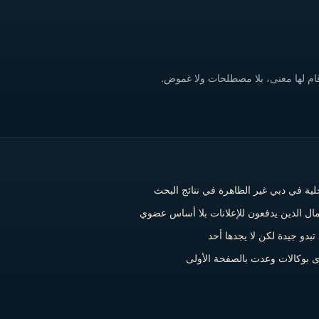
رقام لها معنى، بلا مصطلحات ولا غموض.
لية في دبي غير الظاهرة في نتائج البحث
ال الذين يدفعون للإعلانات بلا أساس عضوي
 تبدو جيدة لكن لا يجدها أحد
 بوكالات وعدت بالصفحة الأولى