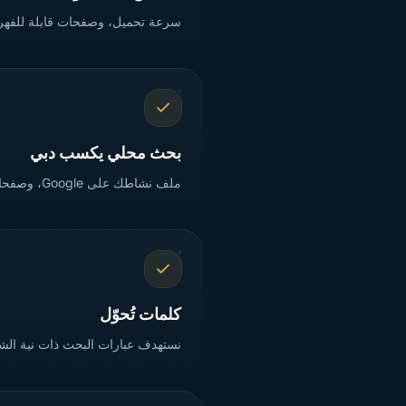
سرعة تحميل، وصفحات قابلة للفهرسة، 
بحث محلي يكسب دبي
ملف نشاطك على Google، وصفحات محلية، وإشارات الصفحة التي تضعك أمام العملاء القريبين الباحثين الآن.
كلمات تُحوّل
نستهدف عبارات البحث ذات نية الشراء