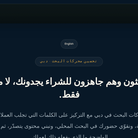
English
تحسين محركات البحث · دبي
ون وهم جاهزون للشراء يجدونك، لا 
فقط.
 البحث في دبي مع التركيز على الكلمات التي تجلب العملاء 
، ونقوّي حضورك في البحث المحلي، ونبني محتوى يتصدّر، ثم نُ
الواضحة ما الذي يفعله ذلك لعملك.