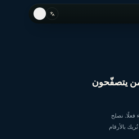
من يتصفّحون
فعلًا. نصلح
ريك بالأرقام