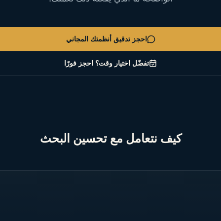
احجز تدقيق أنظمتك المجاني
تفضّل اختيار وقت؟ احجز فورًا
كيف نتعامل مع تحسين البحث