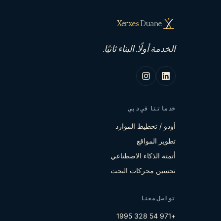
Xerxes
Duane
الخدمة أولًا. البناء ثانيًا.
خدماتنا في دبي
أودو / تخطيط الموارد
تطوير المواقع
أتمتة الذكاء الاصطناعي
تحسين محركات البحث
تواصل معنا
+971 54 328 1995