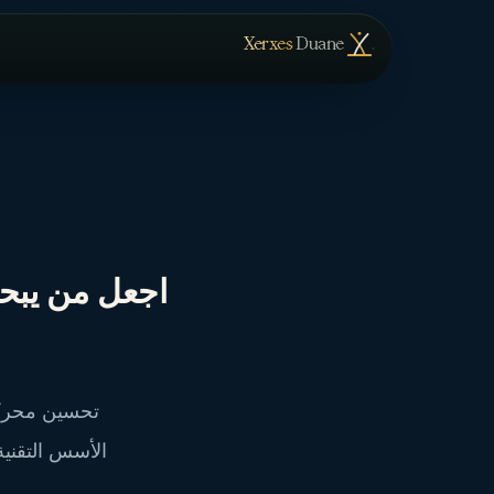
Skip to conten
— الصفحة الرئيسية
Xerxes
Duane
اجعل من يبحث
تحسين محركات
الأسس التقنية