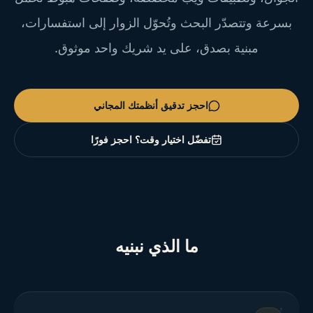
بسرعة وتتصدّر البحث وتُحوّل الزوار إلى استفسارات،
مبنية بصدق، على يد شريك واحد موثوق.
احجز تدقيق أنظمتك المجاني
تفضّل اختيار وقت؟ احجز فورًا
ما الذي نبنيه