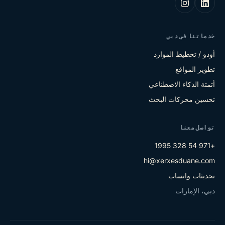
خدماتنا في دبي
أودو / تخطيط الموارد
تطوير المواقع
أتمتة الذكاء الاصطناعي
تحسين محركات البحث
تواصل معنا
+971 54 328 1995
hi@xerxesduane.com
تحديثات واتساب
دبي، الإمارات