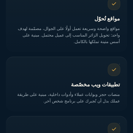
مواقع تُحوّل
مواقع واضحة وسريعة تعمل أولًا على الجوال، مصمّمة لهدف
واحد: تحويل الزائر المناسب إلى عميل محتمل. مبنية على
أسس متينة تملكها بالكامل.
تطبيقات ويب مخصّصة
منصات حجز وبوابات عملاء وأدوات داخلية، مبنية على طريقة
عملك بدل أن تُجبرك على برنامج شخص آخر.