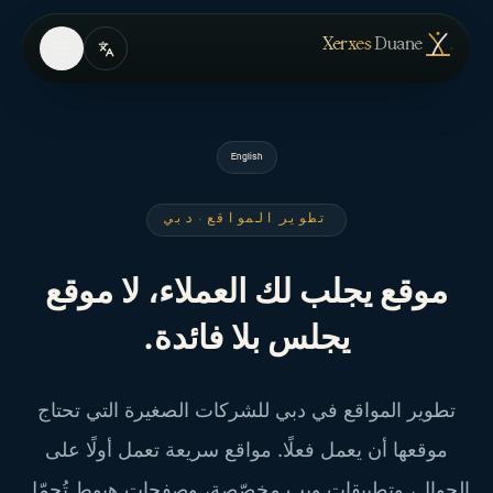
Skip to conten
— الصفحة الرئيسية
Xerxes
Duane
English
تطوير المواقع · دبي
موقع يجلب لك العملاء، لا موقع
يجلس بلا فائدة.
تطوير المواقع في دبي للشركات الصغيرة التي تحتاج
موقعها أن يعمل فعلًا. مواقع سريعة تعمل أولًا على
الجوال، وتطبيقات ويب مخصّصة، وصفحات هبوط تُحمّل