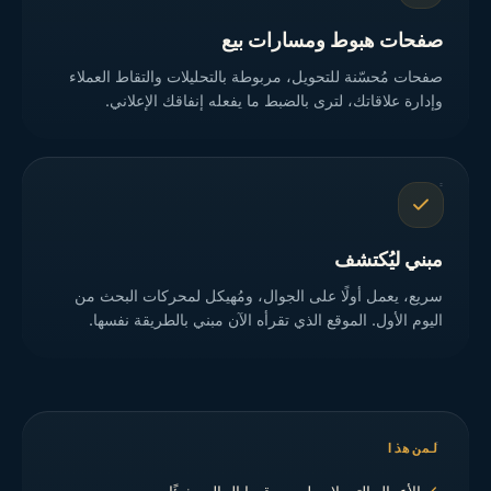
صفحات هبوط ومسارات بيع
صفحات مُحسّنة للتحويل، مربوطة بالتحليلات والتقاط العملاء
وإدارة علاقاتك، لترى بالضبط ما يفعله إنفاقك الإعلاني.
مبني ليُكتشف
سريع، يعمل أولًا على الجوال، ومُهيكل لمحركات البحث من
اليوم الأول. الموقع الذي تقرأه الآن مبني بالطريقة نفسها.
لمن هذا